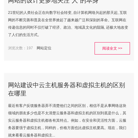
网站的设计更多地关注“人”的本身
21世纪的人类社会正在向数字社会转变, 自计算机网络兴起的那天起, 互联
网的不断完善和普及在全世界掀起了越来越广泛和深刻的革命。互联网在
传递信息的同时不仅打破了经济、政治、地域及文化的阻隔, 还极大地改变
了人们的生活方式。
浏览次数：197
网站定位
阅读全文 >>
网站建设中云主机服务器和虚拟主机的区别
在哪里
最近有客户反馈服务器弄不清楚他们之间的区别，相信不是从事网络这块
领域的朋友多少也是不太清楚云服务器和虚拟主机的区别到底是什么，其
实云服务器和虚拟主机都各有其特点。例如，在安全和灵活性方面，云服
务器要强于虚拟主机，同样的，价格方面也比虚拟主机要高。现在，我们
就来看看云服务器和虚拟主...