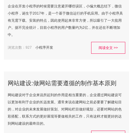
企业在开发小程序的时候需要注意避开哪些误区，小编大概总结下，微信
小程序，诞生于2017年，是一个基于微信运行的手机应用。由于小程序具
有无需下载、安装的特点，因此使用起来非常方便，所以吸引了一大批用
户。据不完全统计，目前小程序的用户数量约为2亿，并在还在不断增加
中。
浏览次数：927
小程序开发
阅读全文 >>
网站建设:做网站需要遵循的制作基本原则
网站建设对于企业来说所起到的作用是相当重要的，企业通过网站建设可
以更加有利于企业的长远发展。通常来说在建网站之前必要要了解建站目
的，对企业的未来发展做好策划、对网站栏目做好规划，还要对网站的色
彩搭配，联系方式的更好展现等要做相关的工作，只有这样才能更好的达
到网站建设的最终目的。