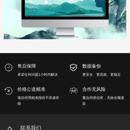
售后保障
数据备份
承诺任何问题1小时内解决
更安全、更高效、更稳定
价格公道精准
合作无风险
项目经理精准报价不弄虚作
重合同讲信誉，无效全额退
假
款
联系我们