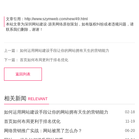
文章引用：
http://www.szymweb.com/new/49.html
本站文章为
深圳网站建设
·
源美网络
原创策划，如有版权纠纷或者违规问题，请
联系我们删除，谢谢！
上一篇：
如何运用网站建设手段让你的网站拥有天生的营销能力
下一篇：
首页如何布局更利于排名优化
返回列表
相关新闻
RELEVANT
如何运用网站建设手段让你的网站拥有天生的营销能力
02-18
首页如何布局更利于排名优化
11-19
网络营销推广实战：网站被黑了怎么办？
06-20