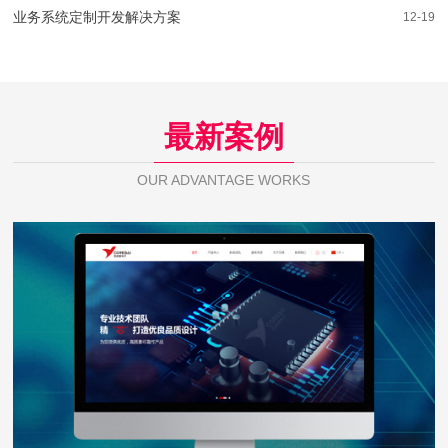
业务系统定制开发解决方案
12-19
最新案例
OUR ADVANTAGE WORKS
芯佰微电子
WEB DESIGN