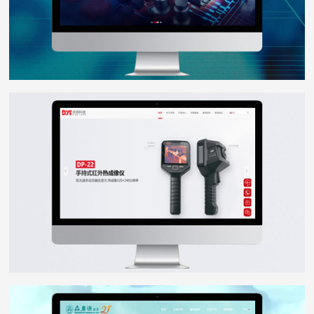
点扬科技
WEB DESIGN
森广源
WEB DESIGN