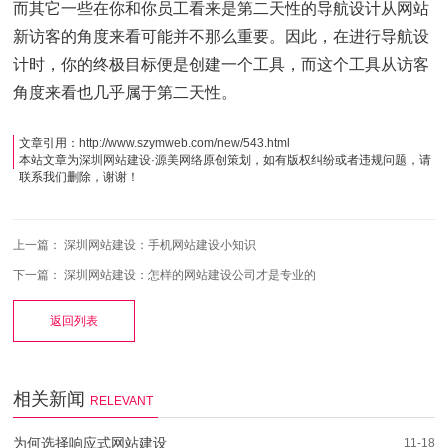
而其它一些在你和你员工看来是第二天性的导航设计从网站
新访客的角度来看可能并不那么重要。因此，在进行导航设
计时，你的终极目标便是创建一个工具，而这个工具从访客
角度来看也几乎属于第二天性。
文章引用：
http://www.szymweb.com/new/543.html
本站文章为
深圳网站建设
·
源美网络
原创策划，如有版权纠纷或者违规问题，请
联系我们删除，谢谢！
上一篇：
深圳网站建设：手机网站建设小知识
下一篇：
深圳网站建设：怎样的网站建设公司才是专业的
返回列表
相关新闻
RELEVANT
为何选择响应式网站建设
11-18