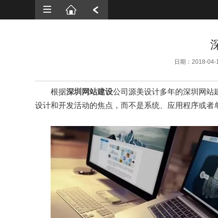
首页
网站建设
微信开发
日期：2018-04-
APP开发
SEO优化
根据
深圳网站建设
公司源美设计多年的深圳网站
设计和开发活动的焦点，而不是系统、应用程序或者
案例展示
新闻资讯
解决方案
关于源美
联系我们