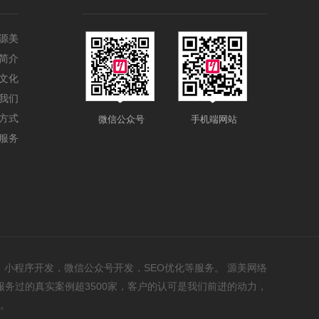
源美
简介
文化
我们
方式
微信公众号
手机端网站
服务
小程序开发，微信公众号开发，SEO优化等服务。 源美网络
务过的真实案例超3500家，客户的认可是我们前进的动力，
。