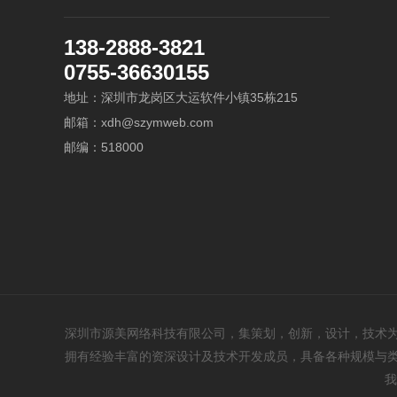
138-2888-3821
0755-36630155
地址：深圳市龙岗区大运软件小镇35栋215
邮箱：xdh@szymweb.com
邮编：518000
深圳市源美网络科技有限公司，集策划，创新，设计，技术为
拥有经验丰富的资深设计及技术开发成员，具备各种规模与类
我