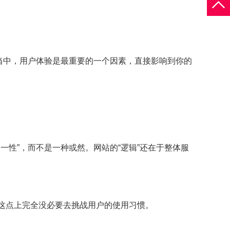
询
合作意
向表
运营当中，用户体验是最重要的一个因素，直接影响到你的
一性”，而不是一种或然。网站的“逻辑”还在于整体服
在这点上完全没必要去挑战用户的使用习惯。