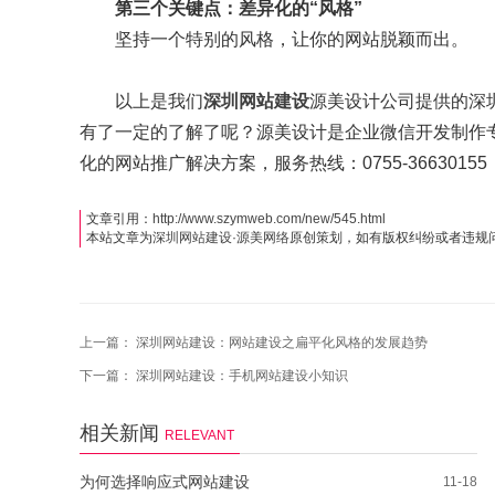
第三个关键点：差异化的“风格”
坚持一个特别的风格，让你的网站脱颖而出。
以上是我们
深圳网站建设
源美设计公司提供的深
有了一定的了解了呢？源美设计是企业微信开发制作
化的网站推广解决方案，服务热线：0755-36630155，
文章引用：
http://www.szymweb.com/new/545.html
本站文章为
深圳网站建设
·
源美网络
原创策划，如有版权纠纷或者违规
上一篇：
深圳网站建设：网站建设之扁平化风格的发展趋势
下一篇：
深圳网站建设：手机网站建设小知识
相关新闻
RELEVANT
为何选择响应式网站建设
11-18