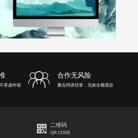
准
合作无风险
不弄虚作假
重合同讲信誉，无效全额退款
二维码
QR CODE