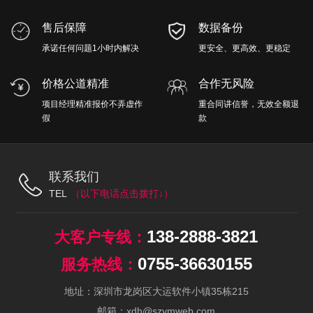
售后保障
数据备份
承诺任何问题1小时内解决
更安全、更高效、更稳定
价格公道精准
合作无风险
项目经理精准报价不弄虚作
重合同讲信誉，无效全额退
假
款
联系我们
TEL
138-2888-3821
0755-36630155
地址：深圳市龙岗区大运软件小镇35栋215
邮箱：xdh@szymweb.com