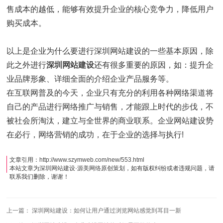
售成本的越低，能够有效提升企业的核心竞争力，降低用户
购买成本。
以上是企业为什么要进行深圳网站建设的一些基本原因，除
此之外进行
深圳网站建设
还有很多重要的原因，如：提升企
业品牌形象、详细全面的介绍企业产品服务等。
在互联网普及的今天，企业只有充分的利用各种网络渠道将
自己的产品进行网络推广与销售，才能跟上时代的步伐，不
被社会所淘汰，建立与全世界的商业联系。企业网站建设势
在必行，网络营销的成功，在于企业的选择与执行!
文章引用：
http://www.szymweb.com/new/553.html
本站文章为
深圳网站建设
·
源美网络
原创策划，如有版权纠纷或者违规问题，请
联系我们删除，谢谢！
上一篇：
深圳网站建设：如何让用户通过浏览网站感觉到耳目一新