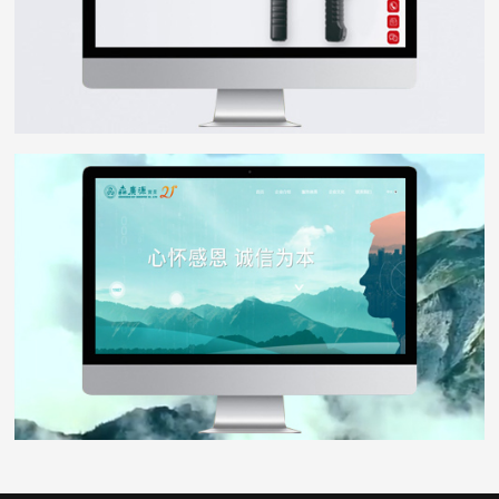
森广源
WEB DESIGN