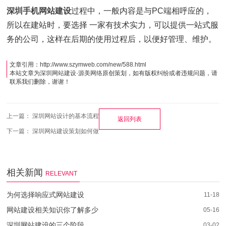
深圳手机网站建设
过程中，一般内容是与PC端相呼应的，
所以在建站时，要选择 一家有技术实力，可以提供一站式服
务的公司，这样在后期的使用过程后，以便好管理、维护。
文章引用：
http://www.szymweb.com/new/588.html
本站文章为
深圳网站建设
·
源美网络
原创策划，如有版权纠纷或者违规问题，请
联系我们删除，谢谢！
上一篇：
深圳网站设计的基本流程
返回列表
下一篇：
深圳网站建设策划如何做
相关新闻
RELEVANT
为何选择响应式网站建设
11-18
网站建设相关知识你了解多少
05-16
深圳网站建设的三个阶段
03-02