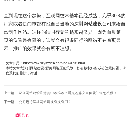
直到现在这个趋势，互联网技术基本已经成熟，几乎80%的
厂家或者是门市都有找自己当地的
深圳网站建设
公司来给自
己制作网站。这样的话同行竞争越来越激烈，因为百度第一
页的位置是有限的，这就会有很多同行的网站不在首页显
示，推广的效果就会有所不理想。
文章引用：
http://www.szymweb.com/new/698.html
本站文章为
深圳网站建设
·
源美网络
原创策划，如有版权纠纷或者违规问题，请
联系我们删除，谢谢！
上一篇：
深圳网站建设和运营中难难难？看完这篇文章你就知道怎么做了
下一篇：
公司进行深圳网站建设有没有用？
返回列表