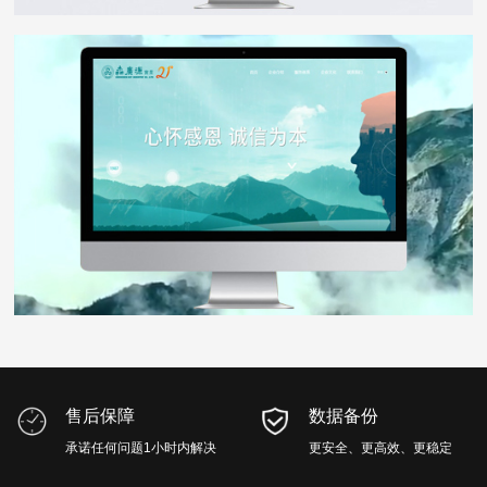
森广源
WEB DESIGN
售后保障
数据备份
承诺任何问题1小时内解决
更安全、更高效、更稳定