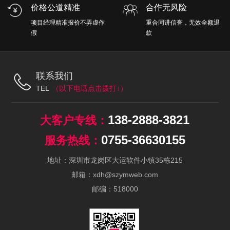
价格公道精准
合作无风险
项目经理精准报价不弄虚作
重合同讲信誉，无效全额退
假
款
联系我们
TEL
138-2888-3821
0755-36630155
地址：深圳市龙岗区大运软件小镇35栋215
邮箱：xdh@szymweb.com
邮编：518000