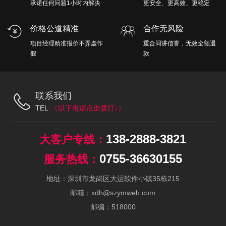
承诺任何问题1小时内解决
更安全、更高效、更稳定
价格公道精准
合作无风险
项目经理精准报价不弄虚作
重合同讲信誉，无效全额退
假
款
联系我们
TEL
138-2888-3821
0755-36630155
地址：深圳市龙岗区大运软件小镇35栋215
邮箱：xdh@szymweb.com
邮编：518000