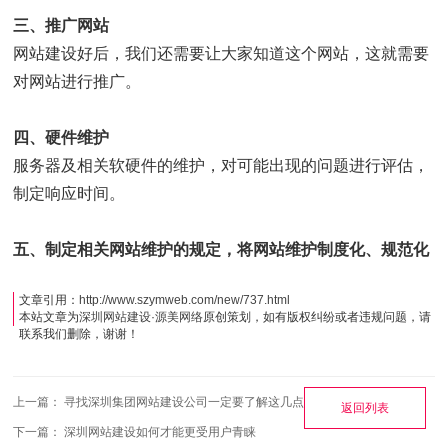
三、推广网站
网站建设好后，我们还需要让大家知道这个网站，这就需要
对网站进行推广。
四、硬件维护
服务器及相关软硬件的维护，对可能出现的问题进行评估，
制定响应时间。
五、制定相关网站维护的规定，将网站维护制度化、规范化
文章引用：
http://www.szymweb.com/new/737.html
本站文章为
深圳网站建设
·
源美网络
原创策划，如有版权纠纷或者违规问题，请
联系我们删除，谢谢！
上一篇：
寻找深圳集团网站建设公司一定要了解这几点
返回列表
下一篇：
深圳网站建设如何才能更受用户青睐