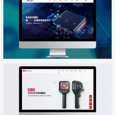
WEB DESIGN
点扬科技
WEB DESIGN