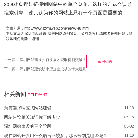
splash页都只链接到网站中的单个页面。这样的方式会误导
搜索引擎，使其认为你的网站上只有一个页面是重要的。
文章引用：
http://www.szymweb.com/new/748.html
本站文章为
深圳网站建设
·
源美网络
原创策划，如有版权纠纷或者违规问题，请
联系我们删除，谢谢！
上一篇：
深圳网站建设如何发展才能取得新突破？
返回列表
下一篇：
深圳网站建设助小型企业成功的十大规则
相关新闻
RELEVANT
为何选择响应式网站建设
11-18
网站建设相关知识你了解多少
05-16
深圳网站建设的三个阶段
03-02
现在网站开发用什么语言比较多，那么分别是哪些呢？
11-19