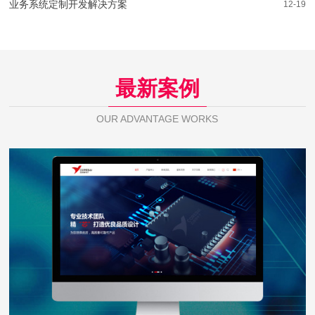
业务系统定制开发解决方案
12-19
最新案例
OUR ADVANTAGE WORKS
芯佰微电子
WEB DESIGN