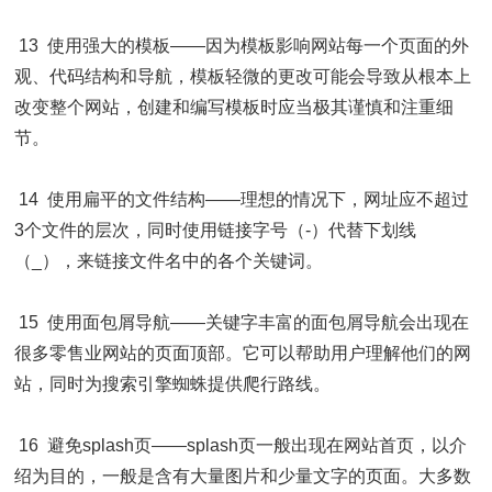
13 使用强大的模板——因为模板影响网站每一个页面的外
观、代码结构和导航，模板轻微的更改可能会导致从根本上
改变整个网站，创建和编写模板时应当极其谨慎和注重细
节。
14 使用扁平的文件结构——理想的情况下，网址应不超过
3个文件的层次，同时使用链接字号（-）代替下划线
（_），来链接文件名中的各个关键词。
15 使用面包屑导航——关键字丰富的面包屑导航会出现在
很多零售业网站的页面顶部。它可以帮助用户理解他们的网
站，同时为搜索引擎蜘蛛提供爬行路线。
16 避免splash页——splash页一般出现在网站首页，以介
绍为目的，一般是含有大量图片和少量文字的页面。大多数