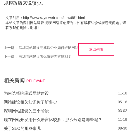
规模改版来说较少。
文章引用：
http://www.szymweb.com/new/881.html
本站文章为
深圳网站建设
·
源美网络
原创策划，如有版权纠纷或者违规问题，请
联系我们删除，谢谢！
上一篇：
深圳网站建设完成后企业如何维护网站
返回列表
下一篇：
深圳网站建设怎么做好内容规划？
相关新闻
RELEVANT
为何选择响应式网站建设
11-18
网站建设相关知识你了解多少
05-16
深圳网站建设的三个阶段
03-02
现在网站开发用什么语言比较多，那么分别是哪些呢？
11-19
关于SEO的那些事儿
08-30