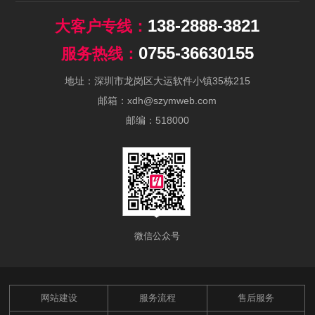
138-2888-3821
0755-36630155
地址：深圳市龙岗区大运软件小镇35栋215
邮箱：xdh@szymweb.com
邮编：518000
微信公众号
网站建设
服务流程
售后服务