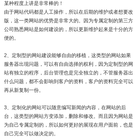
某种程度上讲是非常棒的！
由于网站代码都是人工操作，所以在后期的维护或者想要改
版，这一类网站的优势是非常大的。因为专属定制的第三方
公司熟悉网站是如何建设的，所以更新维护起来是十分的方
便的。
2、定制型的网站建设能够自由的移植，这类型的网站如果
服务器出现问题，可以有自由选择的权利，因为定制型的网
站有独立的程序，后台管理也是完全独立的，不管服务器出
什么问题，都不会影响到客户的资料，客户的资料完全可以
再从新复制一份。
3、定制化的网站可以随意编写新闻的内容，在网站的后
台，这类型的网站方变添加，删除和修改。而且因为网站是
为自己专属定制的，所以如何更好的展现在用户面前，也是
自己完全可以做决定的。