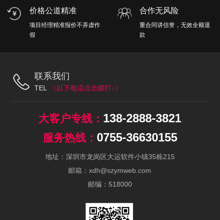
价格公道精准
合作无风险
项目经理精准报价不弄虚作
重合同讲信誉，无效全额退
假
款
联系我们
TEL
138-2888-3821
0755-36630155
地址：深圳市龙岗区大运软件小镇35栋215
邮箱：xdh@szymweb.com
邮编：518000