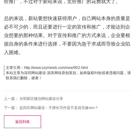
价推广，不过对于新站来说，竞价推广的花费就大了。
总的来说，新站要想快速获得用户，自己网站本身的质量是
必不可少的，而且还要进行一定的宣传和推广，才能达到企
业想要的那种结果。对于宣传和推广的方式来说，企业要根
据自身的条件来进行选择，不要因为急于求成而导致企业陷
入困难。
文章引用：
http://www.szymweb.com/new/902.html
本站文章为
深圳网站建设
·
源美网络
原创策划，如有版权纠纷或者违规问题，请
联系我们删除，谢谢！
上一篇：
光明新区微信网站建设分享
下一篇：
盐田区网站建设：不擅长写作是不是就无缘seo？
返回列表