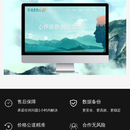
森广源
WEB DESIGN
售后保障
数据备份
承诺任何问题1小时内解决
更安全、更高效、更稳定
价格公道精准
合作无风险