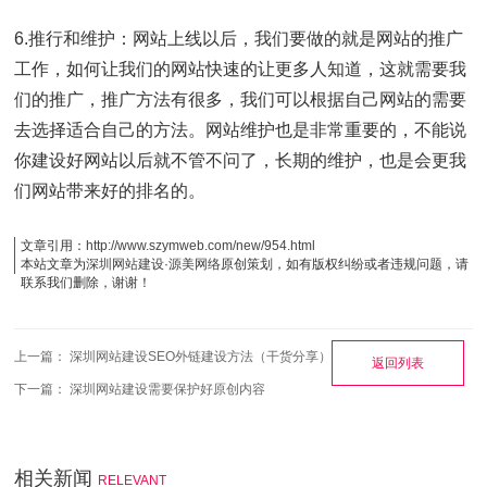
6.推行和维护：网站上线以后，我们要做的就是网站的推广
工作，如何让我们的网站快速的让更多人知道，这就需要我
们的推广，推广方法有很多，我们可以根据自己网站的需要
去选择适合自己的方法。网站维护也是非常重要的，不能说
你建设好网站以后就不管不问了，长期的维护，也是会更我
们网站带来好的排名的。
文章引用：
http://www.szymweb.com/new/954.html
本站文章为
深圳网站建设
·
源美网络
原创策划，如有版权纠纷或者违规问题，请
联系我们删除，谢谢！
上一篇：
深圳网站建设SEO外链建设方法（干货分享）
返回列表
下一篇：
深圳网站建设需要保护好原创内容
相关新闻
RELEVANT