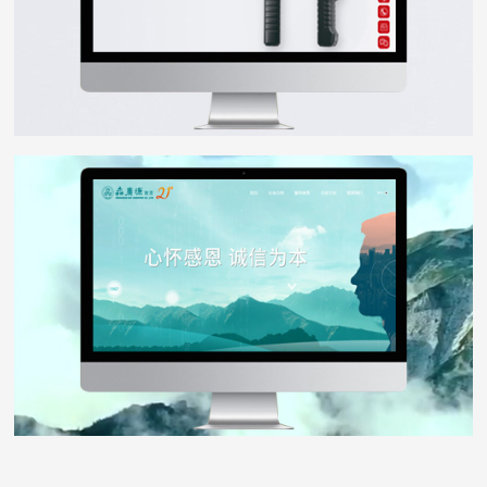
森广源
WEB DESIGN