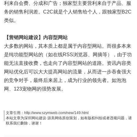
利来自会费、分成和广告；独家型主要营利来自于产品、服
务的销售利润差。C2C就是个人销售给个人，跟独家型B2C
类似。
【
营销网站建设
】
内容型网站
大多数的网站，其本质上都是属于内容型网站。而很多本来
是纯功能型网站的（如在线RSS浏览器、网摘等），由于功
能无法直接收费，也走向了内容型网站的道路。资讯内容类
网站优化后可以大大提高网站的流量，从而进一步吞食强大
的竞争对手，最终后来居上，成为行业的领先者。如泡泡
网、123宠物网的强势发展。
文章引用：
http://www.szymweb.com/new/149.html
本站文章为
深圳网站建设
·
源美网络
原创策划，如有版权纠纷或者违规问题，请
联系我们删除，谢谢！