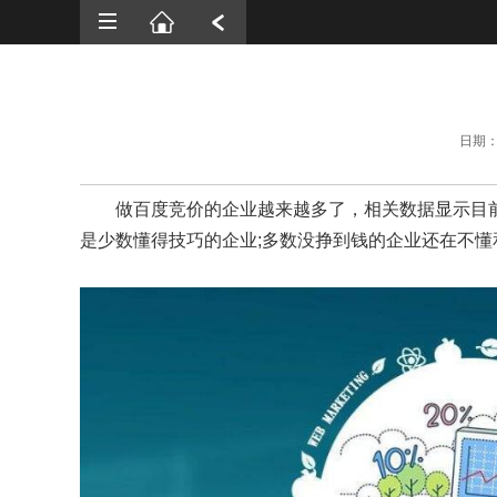
首页
网站建设
微信开发
日期：2
APP开发
SEO优化
做百度竞价的企业越来越多了，相关数据显示目
是少数懂得技巧的企业;多数没挣到钱的企业还在不
案例展示
新闻资讯
解决方案
关于源美
联系我们