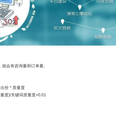
，就会有咨询量和订单量。
价 * 质量度
度)/关键词质量度+0.01
。