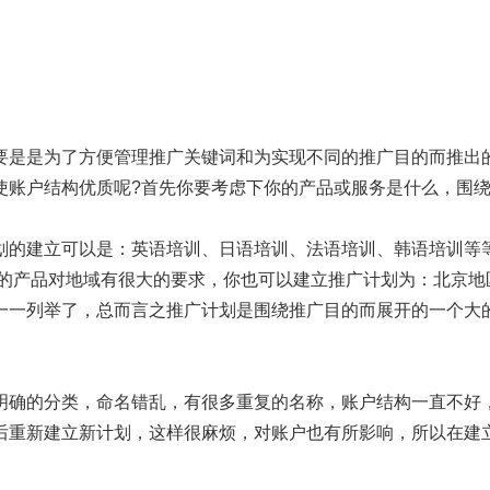
：
要是是为了方便管理推广关键词和为实现不同的推广目的而推出
使账户结构优质呢?首先你要考虑下你的产品或服务是什么，围
划的建立可以是：英语培训、日语培训、法语培训、韩语培训等等
你的产品对地域有很大的要求，你也可以建立推广计划为：北京地
一一列举了，总而言之推广计划是围绕推广目的而展开的一个大
明确的分类，命名错乱，有很多重复的名称，账户结构一直不好
后重新建立新计划，这样很麻烦，对账户也有所影响，所以在建