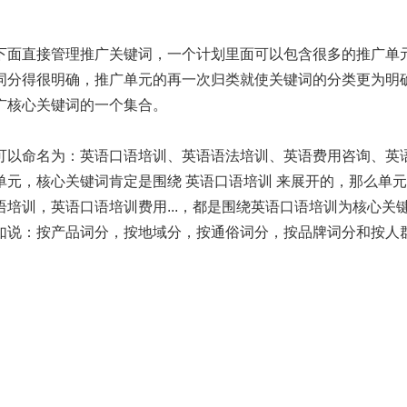
下面直接管理推广关键词，一个计划里面可以包含很多的推广单
词分得很明确，推广单元的再一次归类就使关键词的分类更为明
广核心关键词的一个集合。
可以命名为：英语口语培训、英语语法培训、英语费用咨询、英语
个单元，核心关键词肯定是围绕 英语口语培训 来展开的，那么单
培训，英语口语培训费用...，都是围绕英语口语培训为核心关
如说：按产品词分，按地域分，按通俗词分，按品牌词分和按人