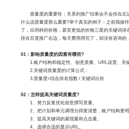
质量度的重要性：关系到推广结果会不会排在左
什么说质量度那么重要?举个真实的例子：之前我操
了，出同样的价格，甚至更低的价格三星的关键词排
排在百度推广右边，每天费用用完了，却没有咨询的
01：影响质量度的因素有哪些?
1.账户结构和稳定性、创意质量、URL设置、
2.关键词质量度的计算公式：
3.质量度=综合排名指数 / 关键词出价
02：怎样提高关键词质量度?
1、努力反复优化创意撰写质量。
2、把计划和单元调理分得更清楚，账户结构更
3、提高关键词的展现量和点击量。
4、选择合适的显示URL。