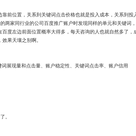
边靠前位置，关系到关键词点击价格也就是投入成本，关系到投
作的两家同行业的公司百度推广账户时发现同样的单元和关键词
在百度左边前面位置概率大得多，每天咨询的人也就自然多了，成
，效果天壤之别啊。
关键词展现量和点击量、账户稳定性、关键词点击率、账户信用
明了。